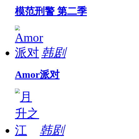
模范刑警 第二季
韩剧
Amor派对
韩剧