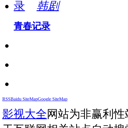
韩剧
青春记录
RSS
Baidu SiteMap
Google SiteMap
影视大全
网站为非赢利性