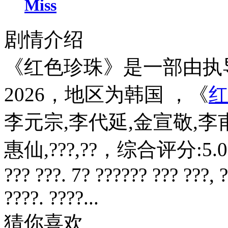
Miss
剧情介绍
《红色珍珠》是一部由执
2026，地区为韩国 ，《
李元宗,李代延,金宣敬,李
惠仙,???,??，综合评分:5.0 。 [?
??? ???. 7? ?????? ??? ???, 
????. ????...
猜你喜欢