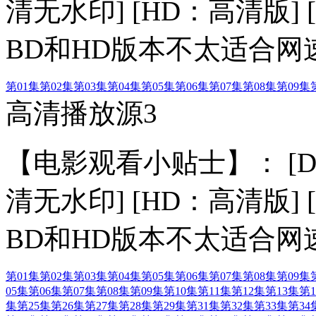
清无水印] [HD：高清版] 
BD和HD版本不太适合
第01集
第02集
第03集
第04集
第05集
第06集
第07集
第08集
第09集
高清播放源3
【电影观看小贴士】： [D
清无水印] [HD：高清版] 
BD和HD版本不太适合
第01集
第02集
第03集
第04集
第05集
第06集
第07集
第08集
第09集
05集
第06集
第07集
第08集
第09集
第10集
第11集
第12集
第13集
第1
集
第25集
第26集
第27集
第28集
第29集
第31集
第32集
第33集
第34