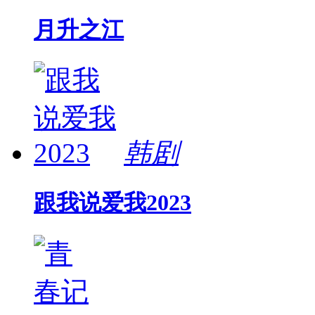
月升之江
韩剧
跟我说爱我2023